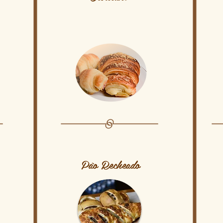
Pão Recheado