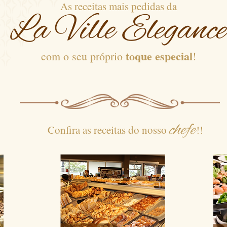
As receitas mais pedidas da
La Ville Elegance
toque especial
com o seu próprio
!
chefe
Confira as receitas do nosso
!!