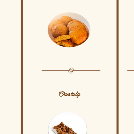
Crustuly