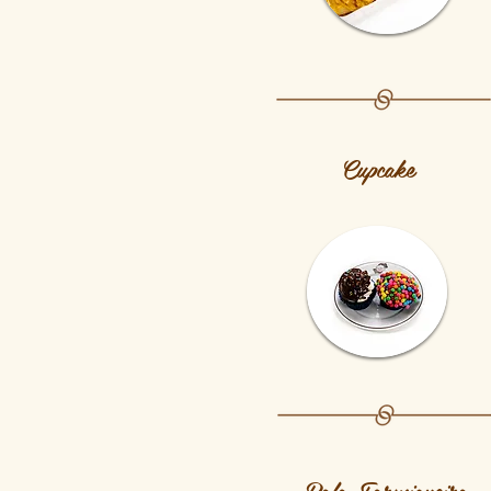
Cupcake
Bolo Formigueiro