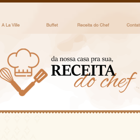
A La Ville
Buffet
Receita do Chef
Contat