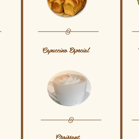
Capuccino Especial
Croissant