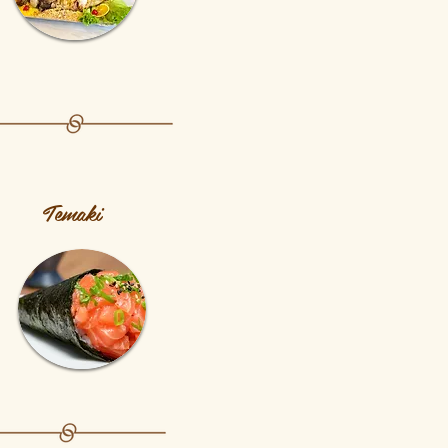
Temaki