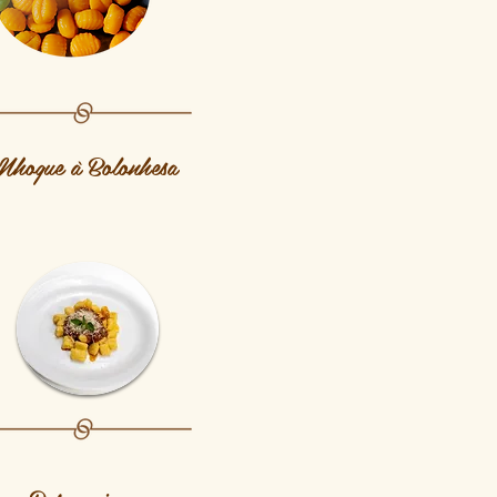
Nhoque à Bolonhesa