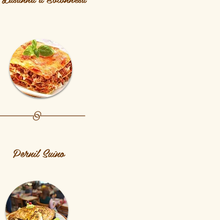
Pernil Suíno