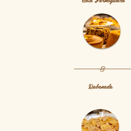
Rabanada