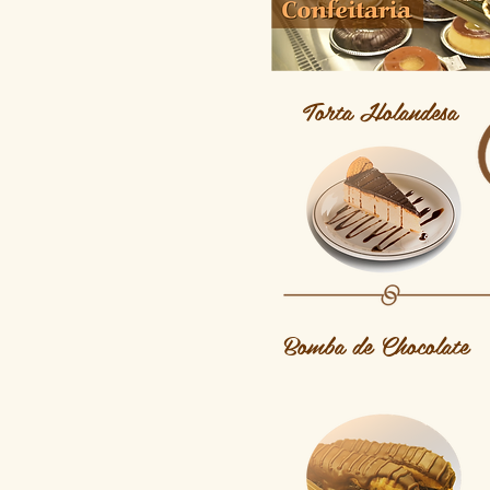
Torta Holandesa
Bomba de Chocolate